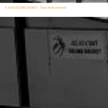
© 2026 DEUME BASKET - Tous droits réservés