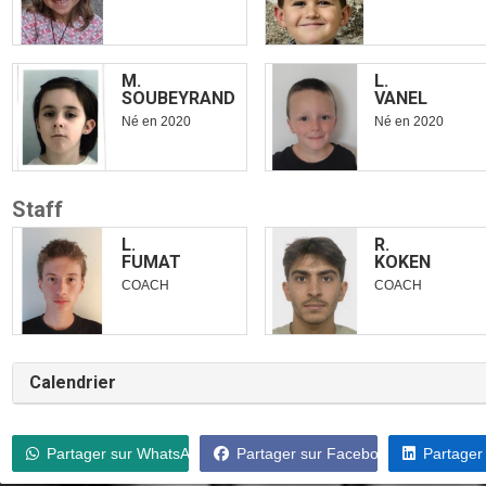
M.
L.
SOUBEYRAND
VANEL
Né en
2020
Né en
2020
Staff
L.
R.
FUMAT
KOKEN
COACH
COACH
Calendrier
Partager sur WhatsApp
Partager sur Facebook
Partager