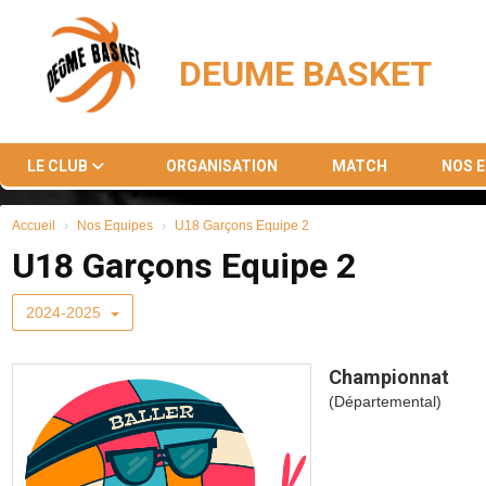
Panneau de gestion des cookies
DEUME BASKET
LE CLUB
ORGANISATION
MATCH
NOS 
Accueil
Nos Equipes
U18 Garçons Equipe 2
U18 Garçons Equipe 2
2024-2025
Championnat
(Départemental)